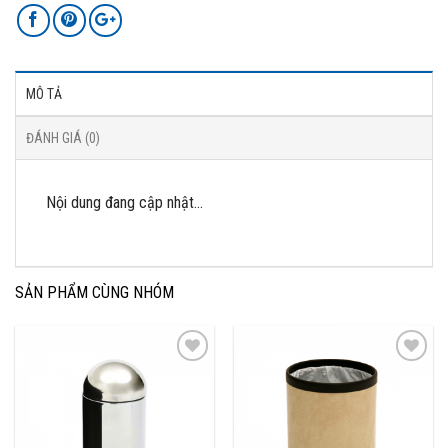
MÔ TẢ
ĐÁNH GIÁ (0)
Nội dung đang cập nhật…
SẢN PHẨM CÙNG NHÓM
Add to
Add to
Wishlist
Wishlist