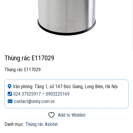
Thùng rác E117029
Thùng rác E117029
Văn phòng: Tầng 1, số 147 Đức Giang, Long Biên, Hà Nội
024 37325917
–
0903225169
contact@onity.com.vn
Add to Wishlist
Danh mục:
Thùng rác Aslotel