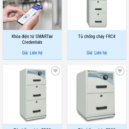
Khóa điện tử SMARTair
Tủ chống cháy FRC4
Credentials
Giá: Liên hệ
Giá: Liên hệ
Add to
Add to
Wishlist
Wishlist