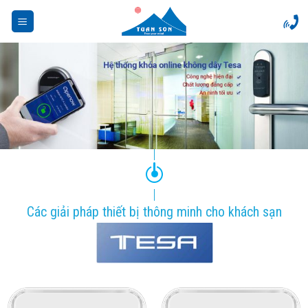
Skip
to
content
Các giải pháp thiết bị thông minh cho khách sạn