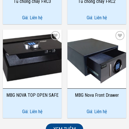
Tủ chống cháy FRC3
Tủ chống cháy FRC2
Giá: Liên hệ
Giá: Liên hệ
Add to
Add to
Wishlist
Wishlist
MBG NOVA TOP OPEN SAFE
MBG Nova Front Drawer
Giá: Liên hệ
Giá: Liên hệ