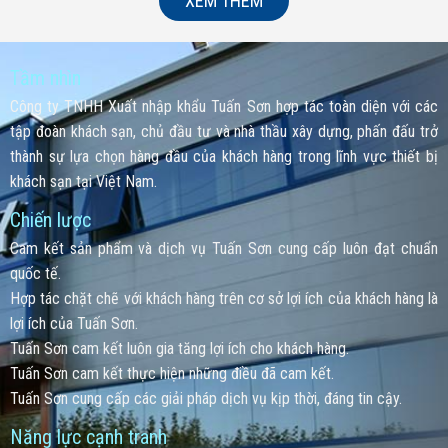
XEM THÊM
Tầm nhìn
Công ty TNHH Xuất nhập khẩu Tuấn Sơn hợp tác toàn diện với các
tập đoàn khách sạn, chủ đầu tư và nhà thầu xây dựng, phấn đấu trở
thành sự lựa chọn hàng đầu của khách hàng trong lĩnh vực thiết bị
khách sạn tại Việt Nam.
Chiến lược
Cam kết sản phẩm và dịch vụ Tuấn Sơn cung cấp luôn đạt chuẩn
quốc tế.
Hợp tác chặt chẽ với khách hàng trên cơ sở lợi ích của khách hàng là
lợi ích của Tuấn Sơn.
Tuấn Sơn cam kết luôn gia tăng lợi ích cho khách hàng.
Tuấn Sơn cam kết thực hiện những điều đã cam kết.
Tuấn Sơn cung cấp các giải pháp dịch vụ kịp thời, đáng tin cậy.
Năng lực cạnh tranh