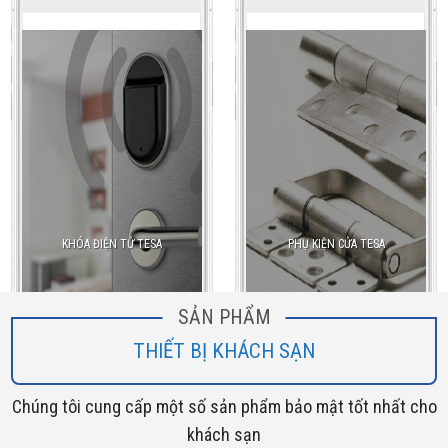
KHÓA ĐIỆN TỬ TESA
PHỤ KIỆN CỬA TESA
SẢN PHẨM
THIẾT BỊ KHÁCH SẠN
Chúng tôi cung cấp một số sản phẩm bảo mật tốt nhất cho
khách sạn