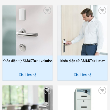
Add to
Add to
Wishlist
Wishlist
Khóa điện tử SMARTair i-volution
Khóa điện tử SMARTair i-max
Giá: Liên hệ
Giá: Liên hệ
Add to
Add to
Wishlist
Wishlist