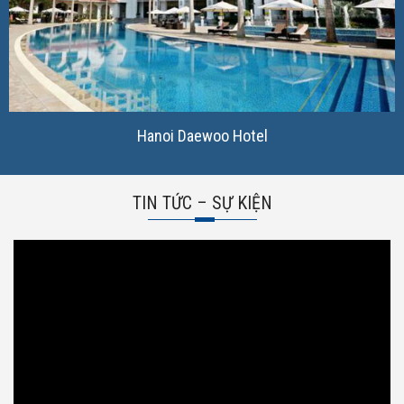
Hanoi Daewoo Hotel
TIN TỨC – SỰ KIỆN