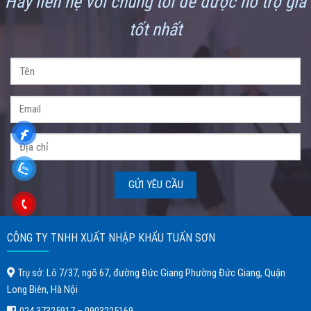
Hãy liên hệ với chúng tôi để được hỗ trợ giá
tốt nhất
CÔNG TY TNHH XUẤT NHẬP KHẨU TUẤN SƠN
Trụ sở: Lô 7/37, ngõ 67, đường Đức Giang Phường Đức Giang, Quận
Long Biên, Hà Nội