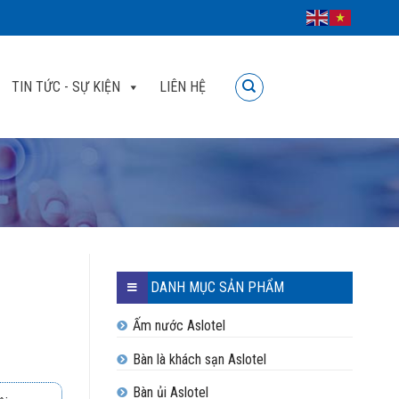
TIN TỨC - SỰ KIỆN
LIÊN HỆ
DANH MỤC SẢN PHẨM
Ấm nước Aslotel
Bàn là khách sạn Aslotel
Bàn ủi Aslotel