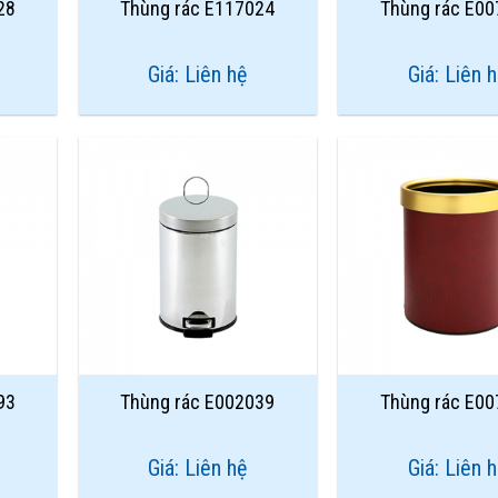
28
Thùng rác E117024
Thùng rác E0
Giá: Liên hệ
Giá: Liên 
Add to
Add to
Wishlist
Wishlist
93
Thùng rác E002039
Thùng rác E0
Giá: Liên hệ
Giá: Liên 