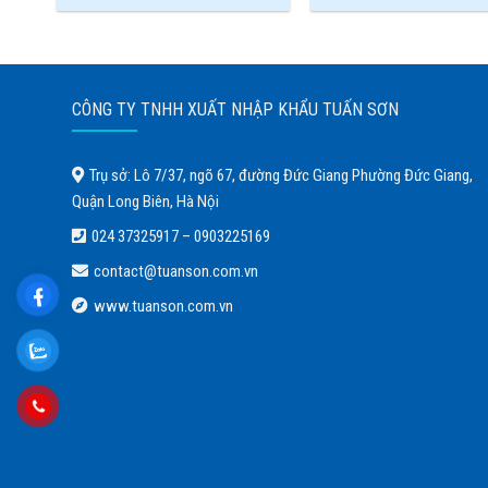
CÔNG TY TNHH XUẤT NHẬP KHẨU TUẤN SƠN
Trụ sở: Lô 7/37, ngõ 67, đường Đức Giang Phường Đức Giang,
Quận Long Biên, Hà Nội
024 37325917
–
0903225169
contact@tuanson.com.vn
www.tuanson.com.vn