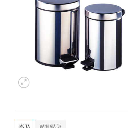
MÔ TẢ
ĐÁNH GIÁ (0)