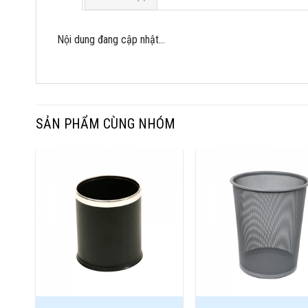
Nội dung đang cập nhật…
SẢN PHẨM CÙNG NHÓM
Add to
Wishlist