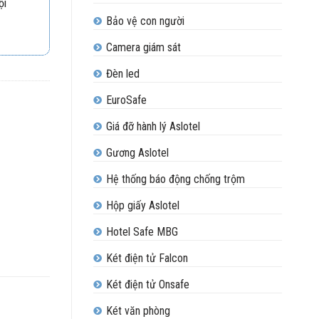
ội
Bảo vệ con người
Camera giám sát
Đèn led
EuroSafe
Giá đỡ hành lý Aslotel
Gương Aslotel
Hệ thống báo động chống trộm
Hộp giấy Aslotel
Hotel Safe MBG
Két điện tử Falcon
Két điện tử Onsafe
Két văn phòng