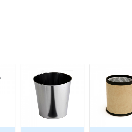
Add to
Add to
Wishlist
Wishlist