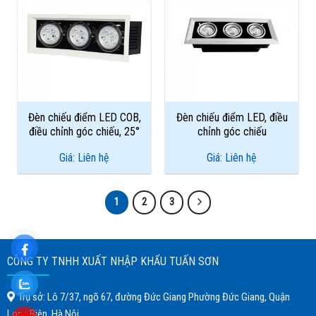
Add to
Add to
Wishlist
Wishlist
Đèn chiếu điểm LED COB,
Đèn chiếu điểm LED, điều
điều chỉnh góc chiếu, 25°
chỉnh góc chiếu
Giá: Liên hệ
Giá: Liên hệ
1
2
3
CÔNG TY TNHH XUẤT NHẬP KHẨU TUẤN SƠN
Trụ sở: Lô 7/37, ngõ 67, đường Đức Giang Phường Đức Giang, Quận
Long Biên, Hà Nội