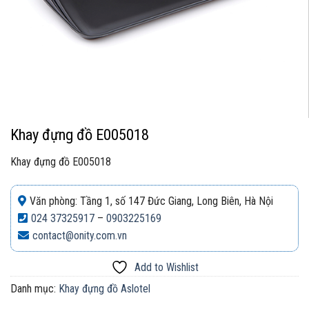
Khay đựng đồ E005018
Khay đựng đồ E005018
Văn phòng: Tầng 1, số 147 Đức Giang, Long Biên, Hà Nội
024 37325917
–
0903225169
contact@onity.com.vn
Add to Wishlist
Danh mục:
Khay đựng đồ Aslotel