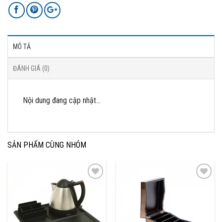
MÔ TẢ
ĐÁNH GIÁ (0)
Nội dung đang cập nhật…
SẢN PHẨM CÙNG NHÓM
Add to
Add to
Wishlist
Wishlist