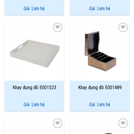
Giá: Liên hệ
Giá: Liên hệ
Add to
Add to
Wishlist
Wishlist
Khay đựng đồ E001523
Khay đựng đồ E001489
Giá: Liên hệ
Giá: Liên hệ