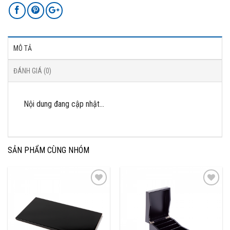
MÔ TẢ
ĐÁNH GIÁ (0)
Nội dung đang cập nhật…
SẢN PHẨM CÙNG NHÓM
Add to
Add to
Wishlist
Wishlist