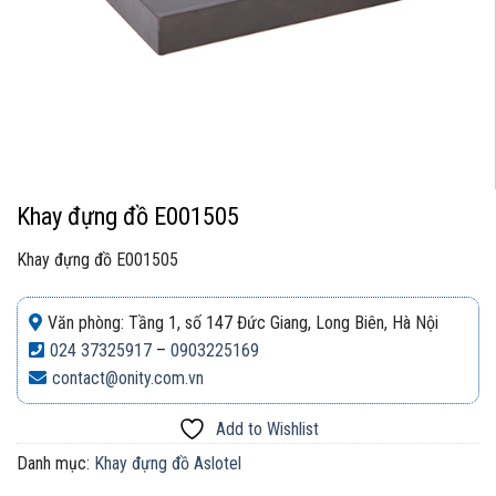
Khay đựng đồ E001505
Khay đựng đồ E001505
Văn phòng: Tầng 1, số 147 Đức Giang, Long Biên, Hà Nội
024 37325917
–
0903225169
contact@onity.com.vn
Add to Wishlist
Danh mục:
Khay đựng đồ Aslotel