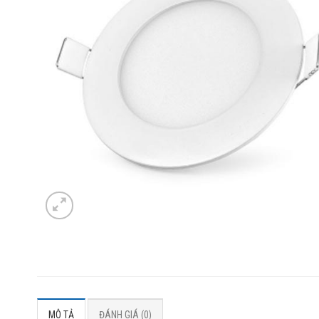
MÔ TẢ
ĐÁNH GIÁ (0)