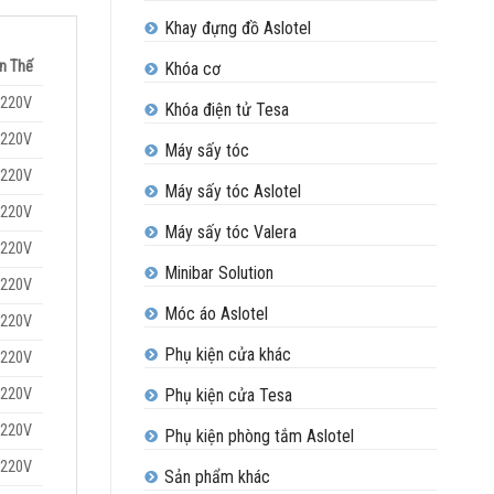
Khay đựng đồ Aslotel
n Thế
Khóa cơ
220V
Khóa điện tử Tesa
220V
Máy sấy tóc
220V
Máy sấy tóc Aslotel
220V
Máy sấy tóc Valera
220V
Minibar Solution
220V
Móc áo Aslotel
220V
Phụ kiện cửa khác
220V
220V
Phụ kiện cửa Tesa
220V
Phụ kiện phòng tắm Aslotel
220V
Sản phẩm khác