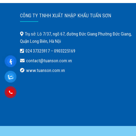
CÔNG TY TNHH XUẤT NHẬP KHẨU TUẤN SƠN
Trụ sở: Lô 7/37, ngõ 67, đường Đức Giang Phường Đức Giang,
Quận Long Biên, Hà Nội
024 37325917
–
0903225169
contact@tuanson.com.vn
www.tuanson.com.vn