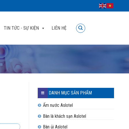
TIN TỨC - SỰ KIỆN
LIÊN HỆ
DANH MỤC SẢN PHẨM
Ấm nước Aslotel
Bàn là khách sạn Aslotel
Bàn ủi Aslotel