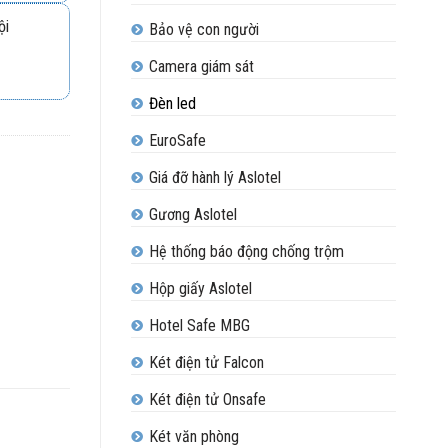
ội
Bảo vệ con người
Camera giám sát
Đèn led
EuroSafe
Giá đỡ hành lý Aslotel
Gương Aslotel
Hệ thống báo động chống trộm
Hộp giấy Aslotel
Hotel Safe MBG
Két điện tử Falcon
Két điện tử Onsafe
Két văn phòng