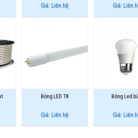
Giá: Liên hệ
Giá: Liên 
Add to
Add to
Wishlist
Wishlist
ht
Bóng LED T8
Bóng Led b
Giá: Liên hệ
Giá: Liên 