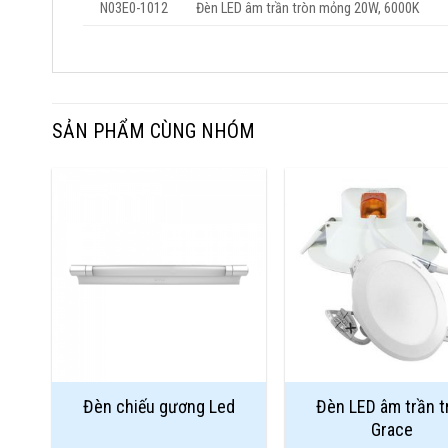
N03E0-1012
Đèn LED âm trần tròn mỏng 20W, 6000K
SẢN PHẨM CÙNG NHÓM
Add to
Wishlist
Đèn chiếu gương Led
Đèn LED âm trần t
Grace