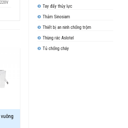
220V
Tay đẩy thủy lực
Thảm Sinosiam
Thiết bị an ninh chống trộm
Thùng rác Aslotel
Tủ chống cháy
Add to
Wishlist
 vuông