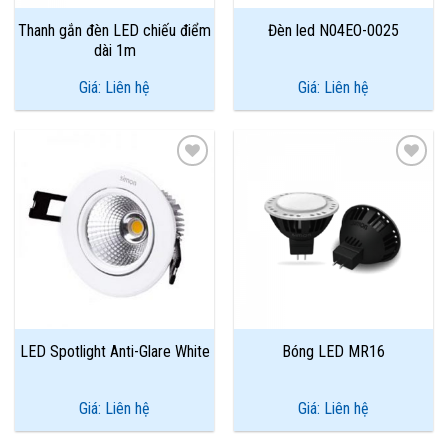
Thanh gắn đèn LED chiếu điểm
Đèn led N04EO-0025
dài 1m
Giá: Liên hệ
Giá: Liên hệ
Add to
Add to
Wishlist
Wishlist
LED Spotlight Anti-Glare White
Bóng LED MR16
Giá: Liên hệ
Giá: Liên hệ