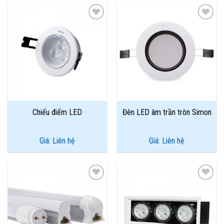
Add to
Add to
Wishlist
Wishlist
Chiếu điểm LED
Đèn LED âm trần tròn Simon
Giá: Liên hệ
Giá: Liên hệ
Add to
Add to
Wishlist
Wishlist