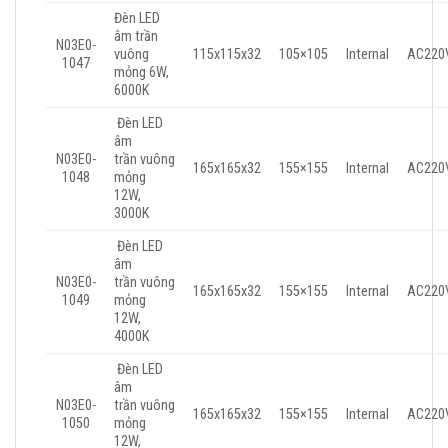
Đèn LED
âm trần
N03E0-
vuông
115x115x32
105×105
Internal
AC220
1047
mỏng 6W,
6000K
Đèn LED
âm
N03E0-
trần vuông
165x165x32
155×155
Internal
AC220
1048
mỏng
12W,
3000K
Đèn LED
âm
N03E0-
trần vuông
165x165x32
155×155
Internal
AC220
1049
mỏng
12W,
4000K
Đèn LED
âm
N03E0-
trần vuông
165x165x32
155×155
Internal
AC220
1050
mỏng
12W,