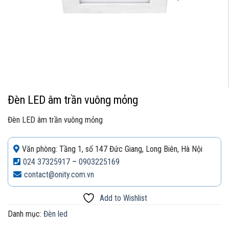
Đèn LED âm trần vuông mỏng
Đèn LED âm trần vuông mỏng
Văn phòng: Tầng 1, số 147 Đức Giang, Long Biên, Hà Nội
024 37325917
–
0903225169
contact@onity.com.vn
Add to Wishlist
Danh mục:
Đèn led