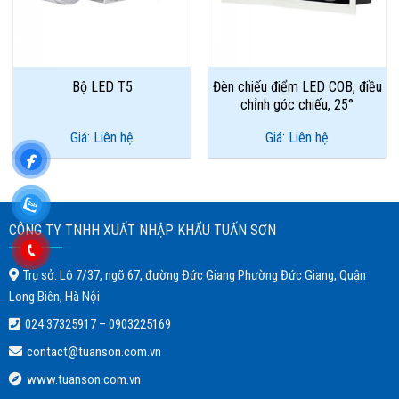
Bộ LED T5
Đèn chiếu điểm LED COB, điều
chỉnh góc chiếu, 25°
Giá: Liên hệ
Giá: Liên hệ
CÔNG TY TNHH XUẤT NHẬP KHẨU TUẤN SƠN
Trụ sở: Lô 7/37, ngõ 67, đường Đức Giang Phường Đức Giang, Quận
Long Biên, Hà Nội
024 37325917
–
0903225169
contact@tuanson.com.vn
www.tuanson.com.vn