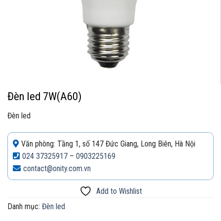
Đèn led 7W(A60)
Đèn led
Văn phòng: Tầng 1, số 147 Đức Giang, Long Biên, Hà Nội
024 37325917
–
0903225169
contact@onity.com.vn
Add to Wishlist
Danh mục:
Đèn led