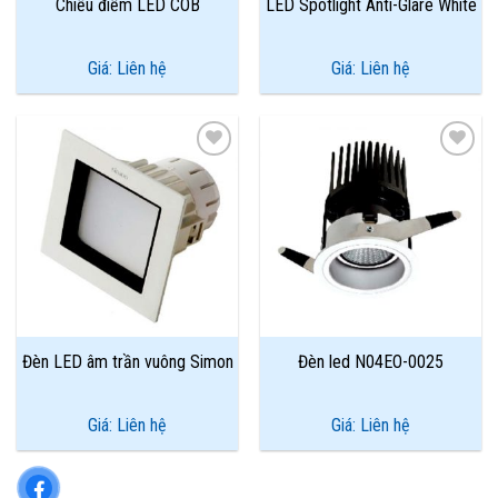
Chiếu điểm LED COB
LED Spotlight Anti-Glare White
Giá: Liên hệ
Giá: Liên hệ
Add to
Add to
Wishlist
Wishlist
Đèn LED âm trần vuông Simon
Đèn led N04EO-0025
Giá: Liên hệ
Giá: Liên hệ