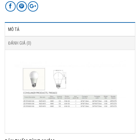
MÔ TẢ
ĐÁNH GIÁ (0)