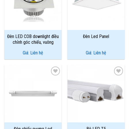
Wishlist
Wishlist
Đèn LED COB downlight điều
Đèn Led Panel
chỉnh góc chiếu, vuông
Giá: Liên hệ
Giá: Liên hệ
Add to
Add to
Wishlist
Wishlist
Đèn chiếu gương Led
Bộ LED T5