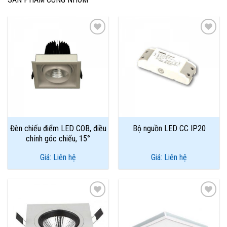
Add to
Add to
Wishlist
Wishlist
Đèn chiếu điểm LED COB, điều
Bộ nguồn LED CC IP20
chỉnh góc chiếu, 15°
Giá: Liên hệ
Giá: Liên hệ
Add to
Add to