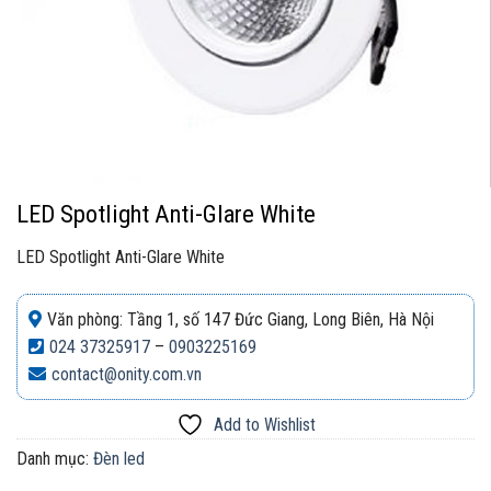
LED Spotlight Anti-Glare White
LED Spotlight Anti-Glare White
Văn phòng: Tầng 1, số 147 Đức Giang, Long Biên, Hà Nội
024 37325917
–
0903225169
contact@onity.com.vn
Add to Wishlist
Danh mục:
Đèn led