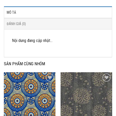
MÔ TẢ
ĐÁNH GIÁ (0)
Nội dung đang cập nhật…
SẢN PHẨM CÙNG NHÓM
Add to
Add to
Wishlist
Wishlist