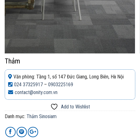
Thảm
Văn phòng: Tầng 1, số 147 Đức Giang, Long Biên, Hà Nội
024 37325917
–
0903225169
contact@onity.com.vn
Add to Wishlist
Danh mục:
Thảm Sinosiam