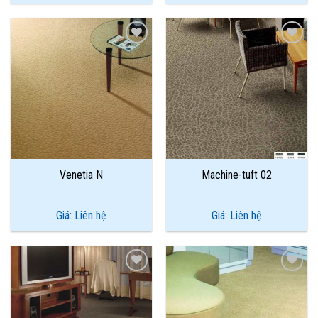
Add to
Add to
Wishlist
Wishlist
Venetia N
Machine-tuft 02
Giá: Liên hệ
Giá: Liên hệ
Add to
Add to
Wishlist
Wishlist