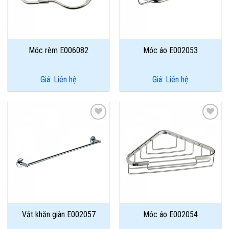
Móc rèm E006082
Móc áo E002053
Giá: Liên hệ
Giá: Liên hệ
Add to
Add to
Wishlist
Wishlist
Vắt khăn giàn E002057
Móc áo E002054