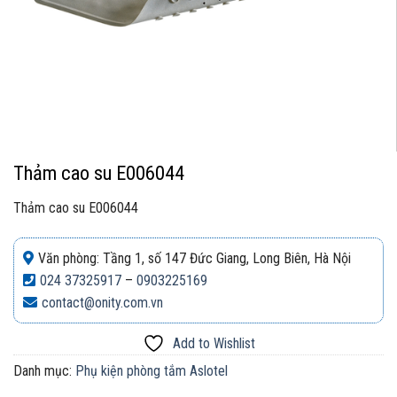
Thảm cao su E006044
Thảm cao su E006044
Văn phòng: Tầng 1, số 147 Đức Giang, Long Biên, Hà Nội
024 37325917
–
0903225169
contact@onity.com.vn
Add to Wishlist
Danh mục:
Phụ kiện phòng tắm Aslotel