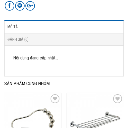
MÔ TẢ
ĐÁNH GIÁ (0)
Nội dung đang cập nhật…
SẢN PHẨM CÙNG NHÓM
Add to
Add to
Wishlist
Wishlist