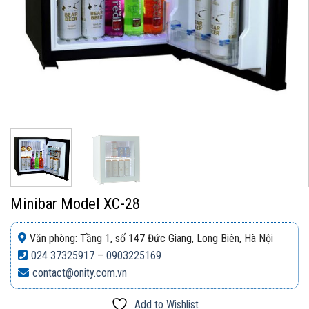
Minibar Model XC-28
Văn phòng: Tầng 1, số 147 Đức Giang, Long Biên, Hà Nội
024 37325917
–
0903225169
contact@onity.com.vn
Add to Wishlist