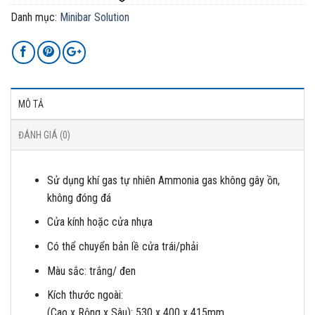
Danh mục:
Minibar Solution
MÔ TẢ
ĐÁNH GIÁ (0)
Sử dụng khí gas tự nhiên Ammonia gas không gây ồn,
không đóng đá
Cửa kính hoặc cửa nhựa
Có thể chuyển bản lề cửa trái/phải
Màu sắc: trắng/ đen
Kích thước ngoài:
(Cao x Rộng x Sâu): 530 x 400 x 415mm