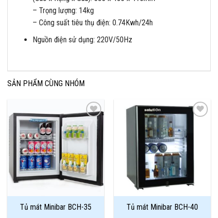
– Trọng lượng: 14kg
– Công suất tiêu thụ điện: 0.74Kwh/24h
Nguồn điện sử dụng: 220V/50Hz
SẢN PHẨM CÙNG NHÓM
Add to
Add to
Wishlist
Wishlist
Tủ mát Minibar BCH-35
Tủ mát Minibar BCH-40