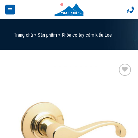
Skip
to
content
Trang chủ
»
Sản phẩm
»
Khóa cơ tay cầm kiểu Loe
Add to
Wishlist