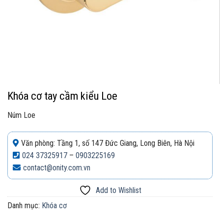
Khóa cơ tay cầm kiểu Loe
Núm Loe
Văn phòng: Tầng 1, số 147 Đức Giang, Long Biên, Hà Nội
024 37325917
–
0903225169
contact@onity.com.vn
Add to Wishlist
Danh mục:
Khóa cơ