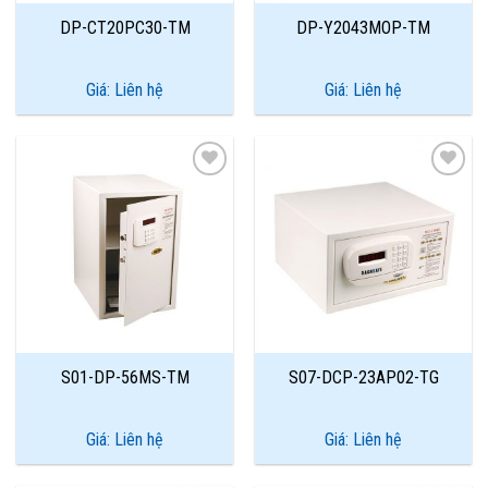
DP-CT20PC30-TM
DP-Y2043MOP-TM
Giá: Liên hệ
Giá: Liên hệ
Add to
Add to
Wishlist
Wishlist
S01-DP-56MS-TM
S07-DCP-23AP02-TG
Giá: Liên hệ
Giá: Liên hệ