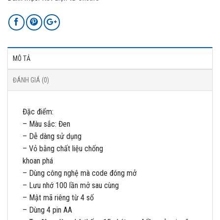
MÔ TẢ
ĐÁNH GIÁ (0)
Đặc điểm:
– Màu sắc: Đen
– Dễ dàng sử dụng
– Vỏ bằng chất liệu chống
khoan phá
– Dùng công nghệ mà code đóng mở
– Lưu nhớ 100 lần mở sau cùng
– Mật mã riêng từ 4 số
– Dùng 4 pin AA