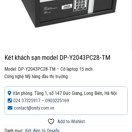
Két khách sạn model DP-Y2043PC28-TM
Model: DP-Y2043PC28-TM – Cỡ laptop 15 inch
Công nghệ Mỹ hàng đầu thị trường
Văn phòng: Tầng 1, số 147 Đức Giang, Long Biên, Hà Nội
024 37325917
–
0903225169
contact@onity.com.vn
Add to Wishlist
Danh mục:
Két điện tử Onsafe