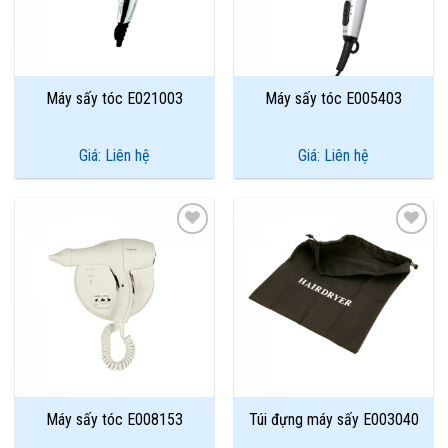
Máy sấy tóc E021003
Máy sấy tóc E005403
Giá: Liên hệ
Giá: Liên hệ
Add to
Add to
Wishlist
Wishlist
Máy sấy tóc E008153
Túi đựng máy sấy E003040