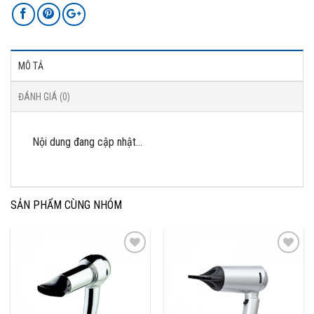
MÔ TẢ
ĐÁNH GIÁ (0)
Nội dung đang cập nhật…
SẢN PHẨM CÙNG NHÓM
Add to
Add to
Wishlist
Wishlist