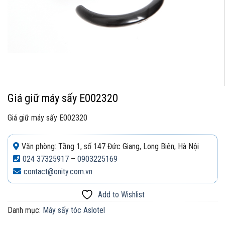
Giá giữ máy sấy E002320
Giá giữ máy sấy E002320
Văn phòng: Tầng 1, số 147 Đức Giang, Long Biên, Hà Nội
024 37325917
–
0903225169
contact@onity.com.vn
Add to Wishlist
Danh mục:
Máy sấy tóc Aslotel