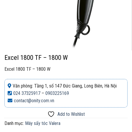
Excel 1800 TF – 1800 W
Excel 1800 TF – 1800 W
Văn phòng: Tầng 1, số 147 Đức Giang, Long Biên, Hà Nội
024 37325917
–
0903225169
contact@onity.com.vn
Add to Wishlist
Danh mục:
Máy sấy tóc Valera