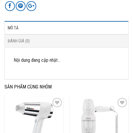
MÔ TẢ
ĐÁNH GIÁ (0)
Nội dung đang cập nhật…
SẢN PHẨM CÙNG NHÓM
Add to
Add to
Wishlist
Wishlist