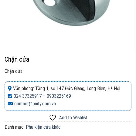
Chặn cửa
Chặn cửa
Văn phòng: Tầng 1, số 147 Đức Giang, Long Biên, Hà Nội
024 37325917
–
0903225169
contact@onity.com.vn
Add to Wishlist
Danh mục:
Phụ kiện cửa khác