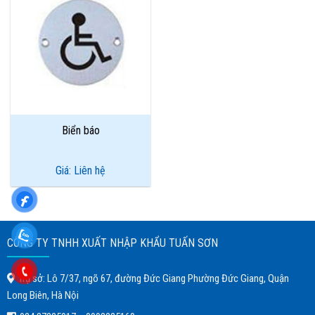
Add to
Wishlist
Biển báo
Giá: Liên hệ
CÔNG TY TNHH XUẤT NHẬP KHẨU TUẤN SƠN
Trụ sở: Lô 7/37, ngõ 67, đường Đức Giang Phường Đức Giang, Quận
Long Biên, Hà Nội