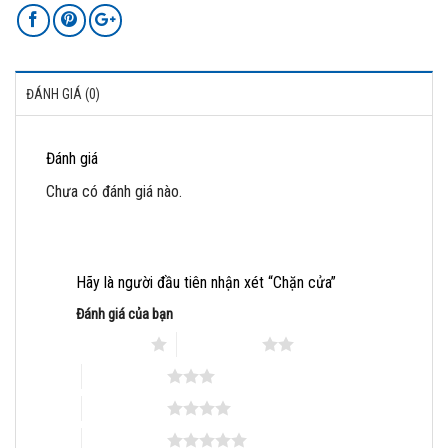
ĐÁNH GIÁ (0)
Đánh giá
Chưa có đánh giá nào.
Hãy là người đầu tiên nhận xét “Chặn cửa”
Đánh giá của bạn
1 trên 5 sao
2 trên 5 sao
3 trên 5 sao
4 trên 5 sao
5 trên 5 sao