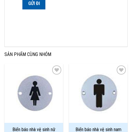
SẢN PHẨM CÙNG NHÓM
Add to
Add to
Wishlist
Wishlist
Biển báo nhà vệ sinh nữ
Biển báo nhà vệ sinh nam